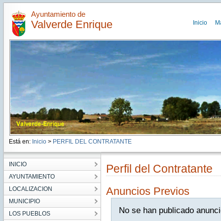
Ayuntamiento de
Valverde Enrique
Inicio
M
Está en:
Inicio
>
PERFIL DEL CONTRATANTE
INICIO
Perfil del Contratante
AYUNTAMIENTO
Anuncios Previos
LOCALIZACION
MUNICIPIO
No se han publicado anunci
LOS PUEBLOS